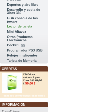
Deportes y aire libre
Desarrollo y copia de
Xbox 360
GBA consola de los
juegos
Lector de tarjeta
Mini Altavoz
Otros Productos
Electrónicos
Pocket Egg
Programador PS3 USB
Relojes inteligentes
Tarjeta de Memoria
OFERTAS
X360dock
módulo 1 para
69,00
Xbox 360
50,00 €
€
Todas los promociones especiales
IMFORMACIÓN
Envío-Entrega