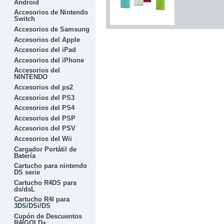
Android
Accesorios de Nintendo
Switch
Accesorios de Samsung
Accesorios del Apple
Accesorios del iPad
Accesorios del iPhone
Accesorios del
NINTENDO
Accesorios del ps2
Accesorios del PS3
Accesorios del PS4
Accesorios del PSP
Accesorios del PSV
Accesorios del Wii
Cargador Portátil de
Batería
Cartucho para nintendo
DS serie
Cartucho R4DS para
ds/dsL
Cartucho R4I para
3DS/DSi/DS
Cupón de Descuentos
R4IGOLD+