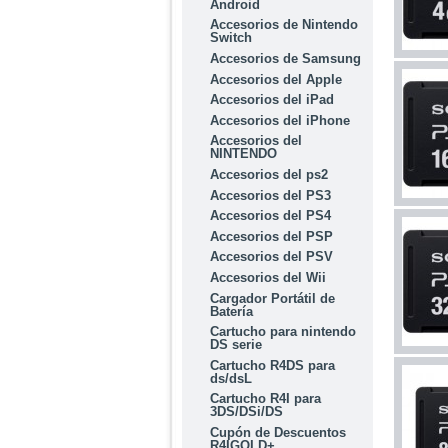
Android
Accesorios de Nintendo
Switch
Accesorios de Samsung
Accesorios del Apple
Accesorios del iPad
Accesorios del iPhone
Accesorios del
NINTENDO
Accesorios del ps2
Accesorios del PS3
Accesorios del PS4
Accesorios del PSP
Accesorios del PSV
Accesorios del Wii
Cargador Portátil de
Batería
Cartucho para nintendo
DS serie
Cartucho R4DS para
ds/dsL
Cartucho R4I para
3DS/DSi/DS
Cupón de Descuentos
R4IGOLD+