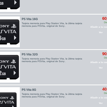
60
PS Vita 16G
Di
Tarjeta memoria para Play Station Vita, la última tarjeta
memoria para PSVita, original de Sony .
Añadir a la car
Ver
90
PS Vita 32G
Di
Tarjeta memoria para Play Station Vita, la última tarjeta
memoria para PSVita, original de Sony .
Añadir a la car
Ver
40
PS Vita 8G
Di
Tarjeta memoria para Play Station Vita, la última tarjeta
memoria para PSVita, original de Sony .
Añadir a la car
Ver