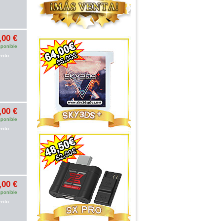
,00 €
sponible
rito
,00 €
sponible
rito
,00 €
sponible
rito