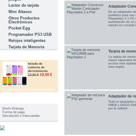
Lector de tarjeta
Adaptador Conv
Mini Altavoz
Es un adaptador de
periférico para uso
Otros Productos
Playstation 2 o PC
Electrónicos
autorización de un
mando en consola P
Pocket Egg
Programador PS3 USB
Relojes inteligentes
Tarjeta de Memoria
Tarjeta de mem
OFERTAS
La tarjeta de memo
mayor capacidad d
acceso mas rapida
helado de
esta tarjeta.
cubierta de
derretimiento
10,50 €
12,50 €
Todas los promociones especiales
Adaptador de red
IMFORMACIÓN
Todo el adaptador 
FMCB y DISCO DURO
Envío-Entrega
por la calidad.
Forma de pago
Devolución e Intercambio