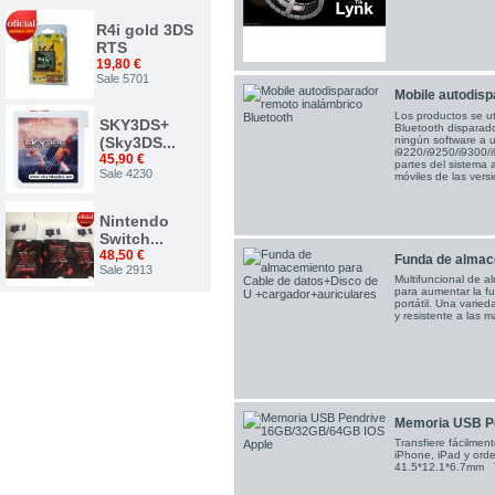
R4i gold 3DS
RTS
19,80 €
Sale 5701
Mobile autodisp
Los productos se ut
SKY3DS+
Bluetooth disparado
ningún software a ut
(Sky3DS...
i9220/i9250/i9300/i
45,90 €
partes del sistema 
Sale 4230
móviles de las vers
Nintendo
Switch...
48,50 €
Funda de almace
Sale 2913
Multifuncional de 
para aumentar la fu
portátil. Una varie
Nuevo...
y resistente a las 
34,00 €
Sale 2375
ACE 3DS
Memoria USB Pe
PLUS
Transfiere fácilment
7,50 €
iPhone, iPad y ord
Sale 1542
41.5*12.1*6.7mm Ti